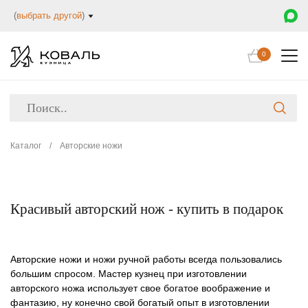
(
выбрать другой
)
0
Каталог
/
Авторские ножи
Красивый авторский нож - купить в подарок
Авторские ножи и ножи ручной работы всегда пользовались
большим спросом. Мастер кузнец при изготовлении
авторского ножа использует свое богатое воображение и
фантазию, ну конечно свой богатый опыт в изготовлении