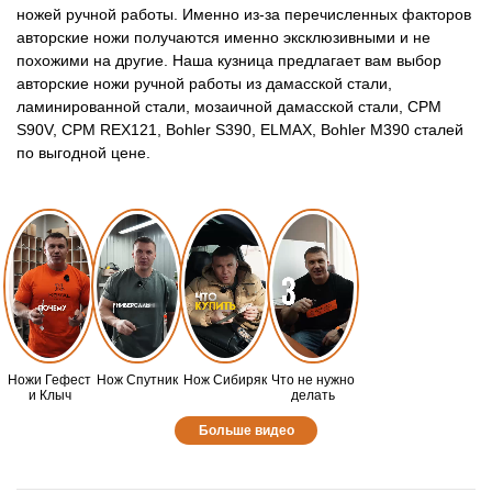
ножей ручной работы. Именно из-за перечисленных факторов
авторские ножи получаются именно эксклюзивными и не
похожими на другие. Наша кузница предлагает вам выбор
авторские ножи ручной работы из дамасской стали,
ламинированной стали, мозаичной дамасской стали, СРМ
S90V, CPM REX121, Bohler S390, ELMAX, Bohler M390 сталей
по выгодной цене.
Ножи Гефест
Нож Спутник
Нож Сибиряк
Что не нужно
и Клыч
делать
Больше видео