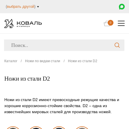
(
выбрать другой
)
0
Каталог
/
Ножи по видам стали
/
Ножи из стали D2
Ножи из стали D2
Ножи из стали D2 имеют превосходные режущие качества и
хорошие коррозионно-стойкие свойства. D2 – одна из
известнейших мировых сталей для производства ножей.