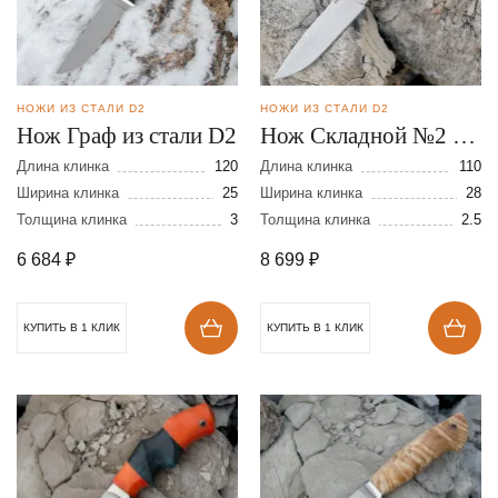
НОЖИ ИЗ СТАЛИ D2
НОЖИ ИЗ СТАЛИ D2
Нож Граф из стали D2
Нож Складной №2 из
стали D2
Длина клинка
120
Длина клинка
110
Ширина клинка
25
Ширина клинка
28
Толщина клинка
3
Толщина клинка
2.5
6 684
₽
8 699
₽
КУПИТЬ В 1 КЛИК
КУПИТЬ В 1 КЛИК