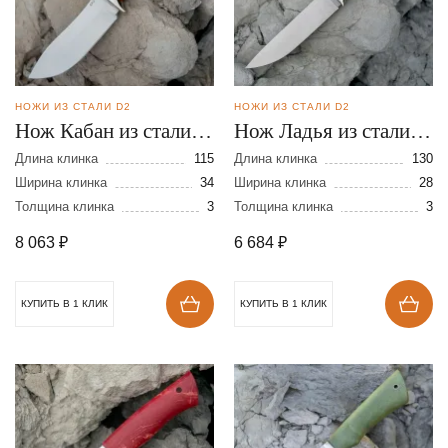
НОЖИ ИЗ СТАЛИ D2
НОЖИ ИЗ СТАЛИ D2
Нож Кабан из стали
Нож Ладья из стали
D2
D2
Длина клинка
115
Длина клинка
130
Ширина клинка
34
Ширина клинка
28
Толщина клинка
3
Толщина клинка
3
8 063
₽
6 684
₽
КУПИТЬ В 1 КЛИК
КУПИТЬ В 1 КЛИК