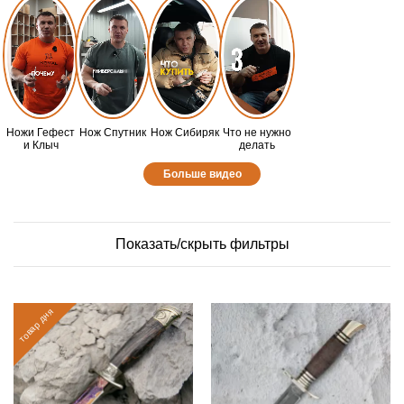
Ножи Гефест
Нож Спутник
Нож Сибиряк
Что не нужно
и Клыч
делать
Больше видео
Показать/скрыть фильтры
товар дня