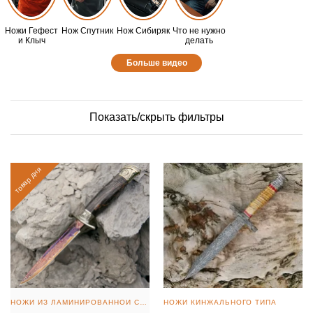
Ножи Гефест
Нож Спутник
Нож Сибиряк
Что не нужно
и Клыч
делать
Больше видео
Показать/скрыть фильтры
товар дня
НОЖИ ИЗ ЛАМИНИРОВАННОЙ СТАЛИ
НОЖИ КИНЖАЛЬНОГО ТИПА