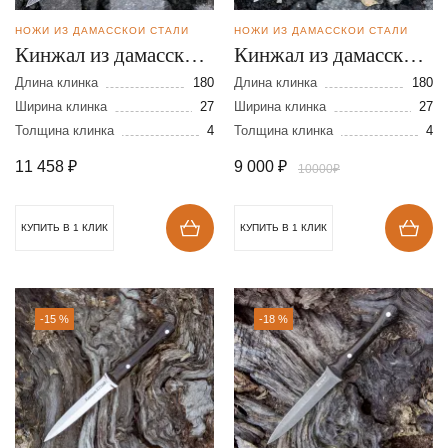
НОЖИ ИЗ ДАМАССКОЙ СТАЛИ
НОЖИ ИЗ ДАМАССКОЙ СТАЛИ
Кинжал из дамасской
Кинжал из дамасской
стали
стали
Длина клинка
180
Длина клинка
180
Ширина клинка
27
Ширина клинка
27
Толщина клинка
4
Толщина клинка
4
11 458
₽
9 000
₽
10000₽
КУПИТЬ В 1 КЛИК
КУПИТЬ В 1 КЛИК
-15 %
-18 %