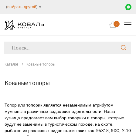
(
выбрать другой
)
0
Каталог
/
Кованые топоры
Кованые топоры
Топор или топорик является незаменимым атрибутом
мужчины в различных видах жизнедеятельности. Наша
кузница предлагает вам выбор топорики и топоры, которые
будут не заменимы в туристическом походе, на охоте,
рыбалке из различных видов стали таких как: 95Х18, 9ХС, У-10