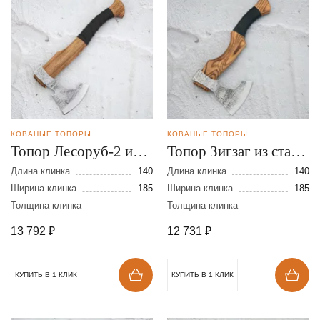
КОВАНЫЕ ТОПОРЫ
КОВАНЫЕ ТОПОРЫ
Топор Лесоруб-2 из
Топор Зигзаг из стали
стали 9ХС
9ХС
Длина клинка
140
Длина клинка
140
Ширина клинка
185
Ширина клинка
185
Толщина клинка
Толщина клинка
13 792
₽
12 731
₽
КУПИТЬ В 1 КЛИК
КУПИТЬ В 1 КЛИК