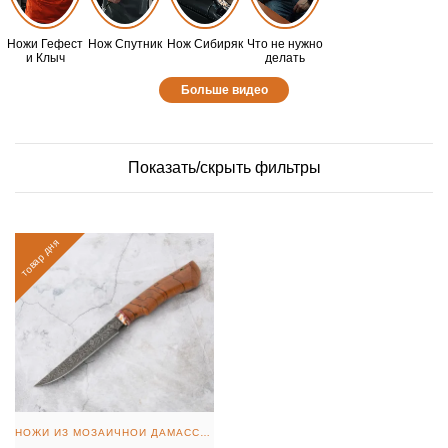
Ножи Гефест
Нож Спутник
Нож Сибиряк
Что не нужно
и Клыч
делать
Больше видео
Показать/скрыть фильтры
товар дня
НОЖИ ИЗ МОЗАИЧНОЙ ДАМАССКОЙ СТАЛИ