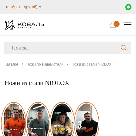
(
выбрать другой
)
0
Каталог
/
Ножи по видам стали
/
Ножи из стали NIOLOX
Ножи из стали NIOLOX