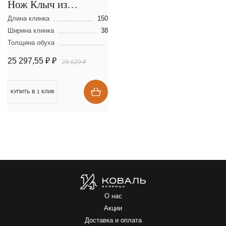
Нож Клыч из
мозаичной дамасской
Длина клинка
150
стали
Ширина клинка
38
Толщина обуха
25 297,55 ₽
₽
26 629 ₽
КУПИТЬ В 1 КЛИК
О нас
Акции
Доставка и оплата