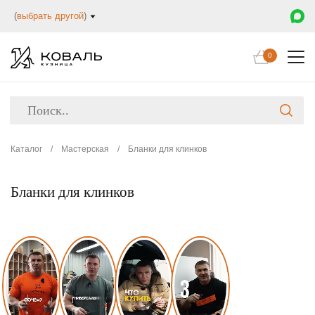
(
выбрать другой
)
0
Каталог
/
Мастерская
/
Бланки для клинков
Бланки для клинков