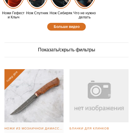
Ножи Гефест
Нож Спутник
Нож Сибиряк
Что не нужно
и Клыч
делать
Больше видео
Показать/скрыть фильтры
товар дня
НОЖИ ИЗ МОЗАИЧНОЙ ДАМАССКОЙ СТАЛИ
БЛАНКИ ДЛЯ КЛИНКОВ