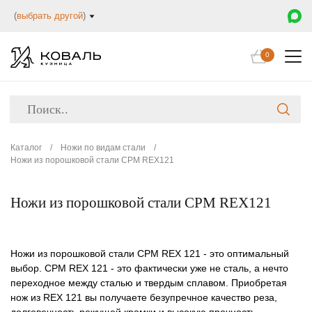
(
выбрать другой
)
0
Каталог
/
Ножи по видам стали
/
Ножи из порошковой стали CPM REX121
Ножи из порошковой стали CPM REX121
Ножи из порошковой стали CPM REX 121 - это оптимальный
выбор. CPM REX 121 - это фактически уже не сталь, а нечто
переходное между сталью и твердым сплавом. Приобретая
нож из REX 121 вы получаете безупречное качество реза,