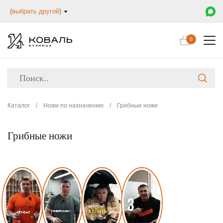
(
выбрать другой
)
0
Каталог
/
Ножи по назначению
/
Грибные ножи
Грибные ножи