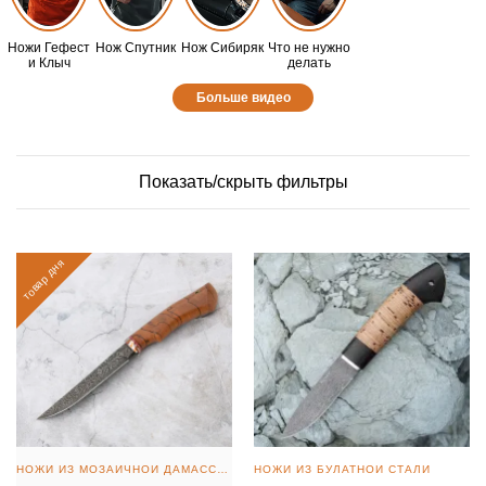
Ножи Гефест
Нож Спутник
Нож Сибиряк
Что не нужно
и Клыч
делать
Больше видео
Показать/скрыть фильтры
товар дня
НОЖИ ИЗ МОЗАИЧНОЙ ДАМАССКОЙ СТАЛИ
НОЖИ ИЗ БУЛАТНОЙ СТАЛИ