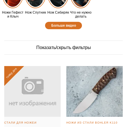
Ножи Гефест
Нож Спутник
Нож Сибиряк
Что не нужно
и Клыч
делать
Больше видео
Показать/скрыть фильтры
товар дня
СТАЛИ ДЛЯ НОЖЕЙ
НОЖИ ИЗ СТАЛИ BOHLER K110