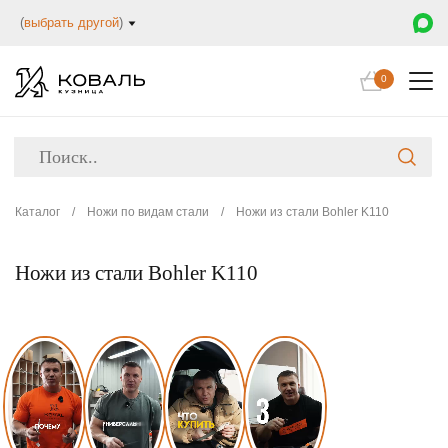
(
выбрать другой
)
0
Каталог
/
Ножи по видам стали
/
Ножи из стали Bohler K110
Ножи из стали Bohler K110