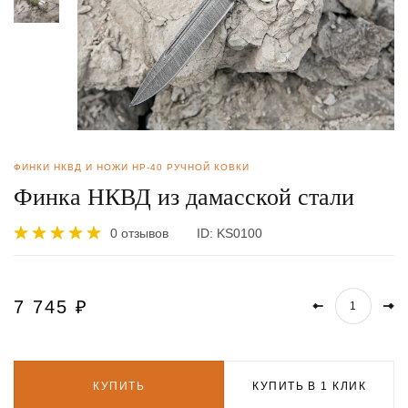
ФИНКИ НКВД И НОЖИ НР-40 РУЧНОЙ КОВКИ
Финка НКВД из дамасской стали
0 отзывов
ID:
KS0100
7 745
₽
КУПИТЬ
КУПИТЬ В 1 КЛИК