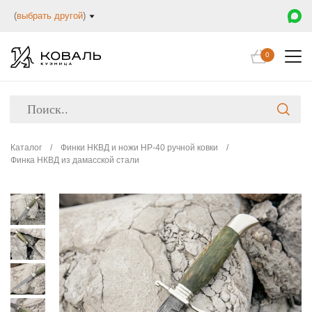
(
выбрать другой
)
0
Каталог
/
Финки НКВД и ножи НР-40 ручной ковки
/
Финка НКВД из дамасской стали