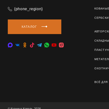
{phone_region}
КОВАНЫ
СЕРБСКИ
КАТАЛОГ
АВТОРСК
СКЛАДН
ПЛАСТУН
МЕТАТЕ
ОХОТНИ
ВСЁ ДЛЯ
© Кузница Коваль, 2026