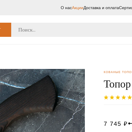
О нас
Акции
Доставка и оплата
Серти
Г
КОВАНЫЕ ТОП
Топор
7 745
₽