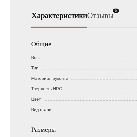
0
Характеристики
Отзывы
Общие
Вес
Тип
Материал рукояти
Твердость HRC
Цвет
Вид стали
Размеры