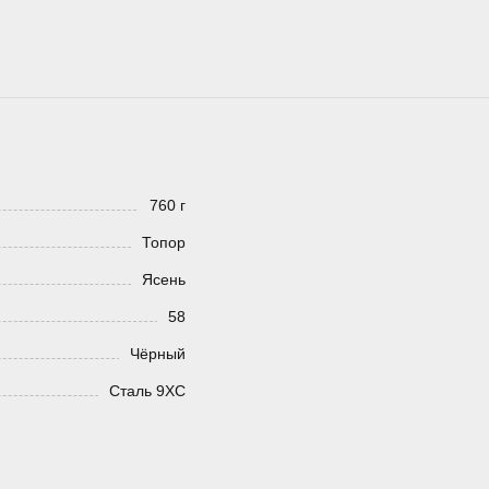
760 г
Топор
Ясень
58
Чёрный
Сталь 9ХС