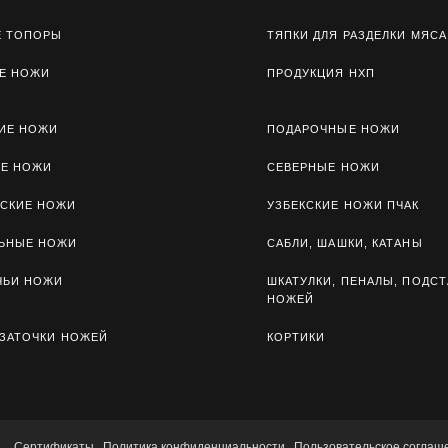
Е ТОПОРЫ
ТЯПКИ ДЛЯ РАЗДЕЛКИ МЯСА
Е НОЖИ
ПРОДУКЦИЯ НХП
ИЕ НОЖИ
ПОДАРОЧНЫЕ НОЖИ
ЫЕ НОЖИ
СЕВЕРНЫЕ НОЖИ
СКИЕ НОЖИ
УЗБЕКСКИЕ НОЖИ ПЧАК
ЛЬНЫЕ НОЖИ
САБЛИ, ШАШКИ, КАТАНЫ
ЧЬИ НОЖИ
ШКАТУЛКИ, ПЕНАЛЫ, ПОДСТ
НОЖЕЙ
 ЗАТОЧКИ НОЖЕЙ
КОРТИКИ
Сертификаты
Политика конфиденциальности
Пользовательское соглаш