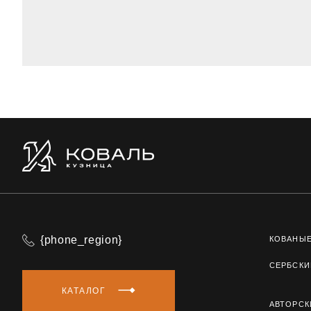
{phone_region}
КОВАНЫ
СЕРБСКИ
КАТАЛОГ
АВТОРСК