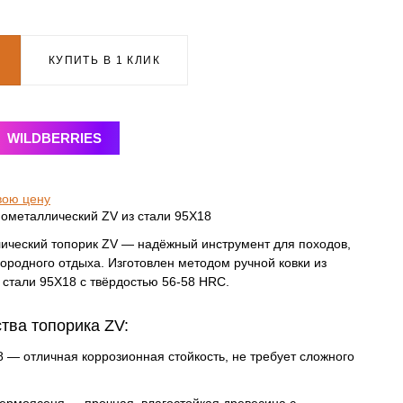
КУПИТЬ В 1 КЛИК
WILDBERRIES
вою цену
ометаллический ZV из стали 95Х18
ический топорик ZV
— надёжный инструмент для походов,
городного отдыха. Изготовлен методом ручной ковки из
стали 95Х18 с твёрдостью 56-58 HRC.
ва топорика ZV:
8
— отличная коррозионная стойкость, не требует сложного