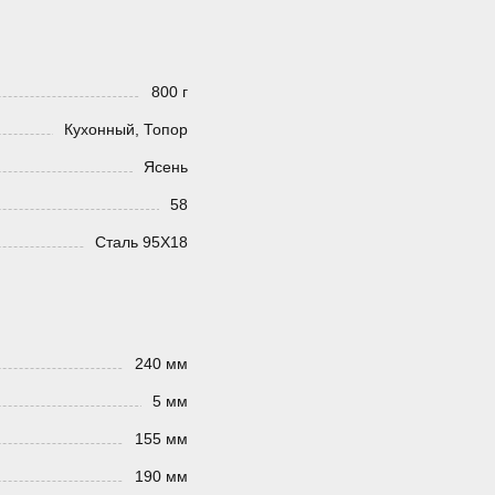
800 г
Кухонный, Топор
Ясень
58
Сталь 95Х18
240 мм
5 мм
155 мм
190 мм