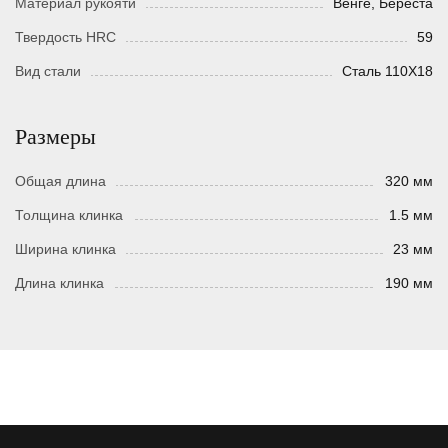
Материал рукояти
Венге, Береста
Твердость HRC
59
Вид стали
Сталь 110Х18
Размеры
Общая длина
320 мм
Толщина клинка
1.5 мм
Ширина клинка
23 мм
Длина клинка
190 мм