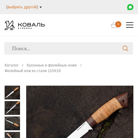
(
выбрать другой
)
0
Каталог
/
Кухонные и филейные ножи
/
Филейный нож из стали 110Х18