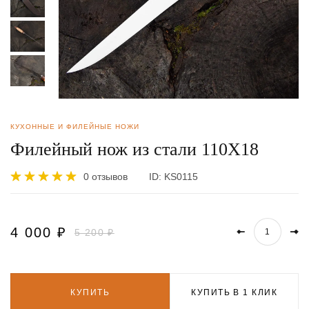
КУХОННЫЕ И ФИЛЕЙНЫЕ НОЖИ
Филейный нож из стали 110Х18
0 отзывов
ID:
KS0115
4 000
₽
5 200 ₽
КУПИТЬ
КУПИТЬ В 1 КЛИК