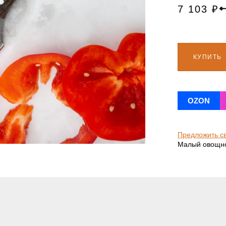
7 103
₽
КУПИТЬ
OZON
Предложить с
Малый овощной