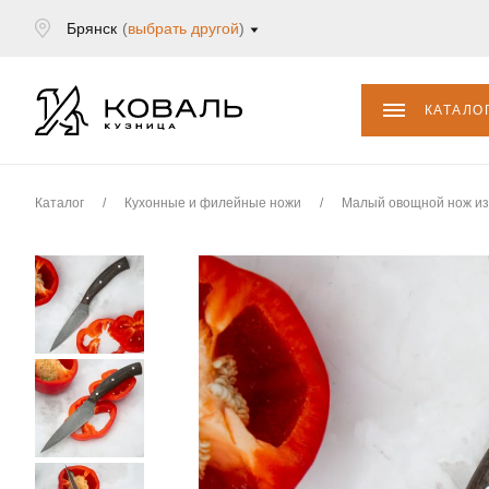
Брянск
(
выбрать другой
)
КАТАЛО
Каталог
/
Кухонные и филейные ножи
/
Малый овощной нож из