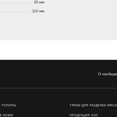
25 мм
115 мм
О нас
Акци
Е ТОПОРЫ
ТЯПКИ ДЛЯ РАЗДЕЛКИ МЯСА
Е НОЖИ
ПРОДУКЦИЯ НХП