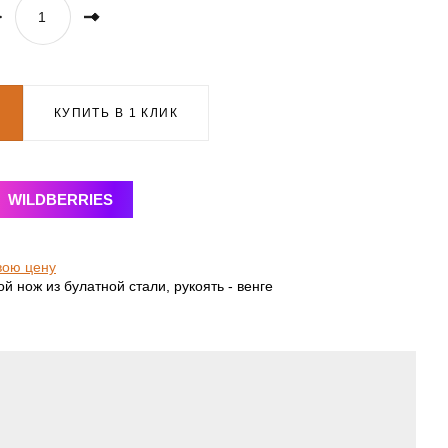
КУПИТЬ В 1 КЛИК
WILDBERRIES
вою цену
 нож из булатной стали, рукоять - венге