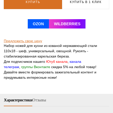
КУПИТЬ
КУПИТЬ В 1 КЛИК
OZON
WILDBERRIES
Предложить свою цену
Набор ножей для кухни из кованой нержавеющей стали
110х18 - шеф, универсальный, овощной. Рукоять -
стабилизированная карельская береза.
Для подписчиков нашего
Ютуб канала
,
канала
телеграм
,
группы Вконтакте
скидка 5% на любой товар!
Давайте вместе формировать зажигательный контент и
придумывать интересные ножи!
Характеристики
Отзывы