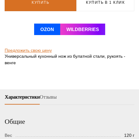
КУПИТЬ
КУПИТЬ В 1 КЛИК
OZON
WILDBERRIES
Предложить свою цену
Универсальный кухонный нож из булатной стали, рукоять -
венге
Характеристики
Отзывы
Общие
Вес
120 г