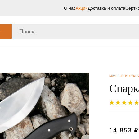
О нас
Акции
Доставка и оплата
Серти
Г
МАЧЕТЕ И КУКР
Спарк
14 853
₽