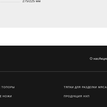
275/225 мм
О нас
Акци
Е ТОПОРЫ
ТЯПКИ ДЛЯ РАЗДЕЛКИ МЯСА
Е НОЖИ
ПРОДУКЦИЯ НХП