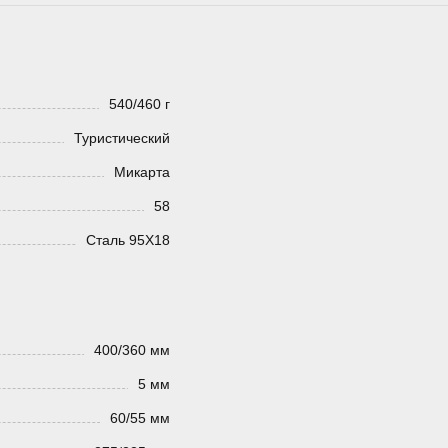
540/460 г
Туристический
Микарта
58
Сталь 95Х18
400/360 мм
5 мм
60/55 мм