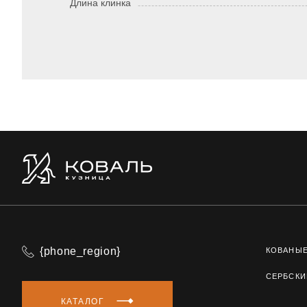
Длина клинка
{phone_region}
КОВАНЫ
СЕРБСКИ
КАТАЛОГ