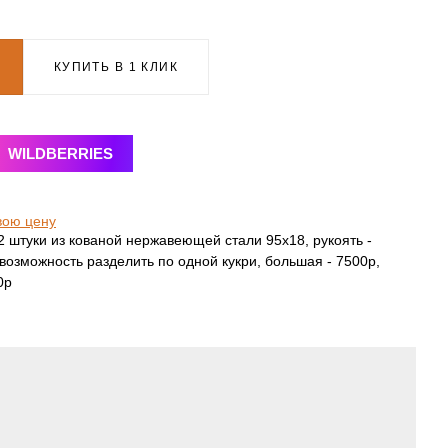
КУПИТЬ В 1 КЛИК
WILDBERRIES
вою цену
2 штуки из кованой нержавеющей стали 95х18, рукоять -
 возможность разделить по одной кукри, большая - 7500р,
0р