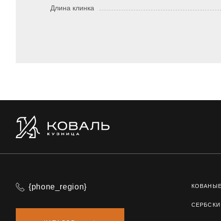
Длина клинка
{phone_region}
КОВАНЫ
СЕРБСКИ