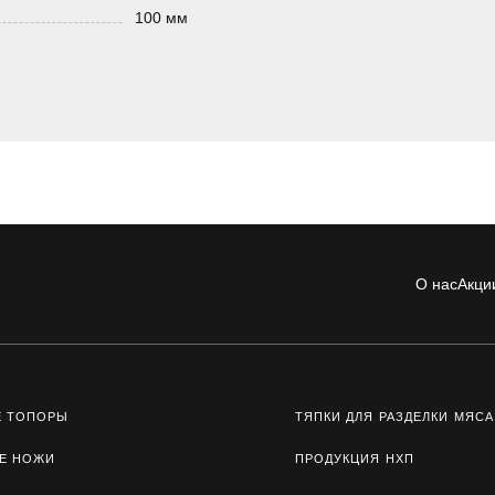
100 мм
О нас
Акци
Е ТОПОРЫ
ТЯПКИ ДЛЯ РАЗДЕЛКИ МЯСА
Е НОЖИ
ПРОДУКЦИЯ НХП