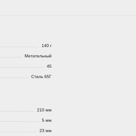
140 г
Метательный
45
Сталь 65Г
210 мм
5 мм
23 мм