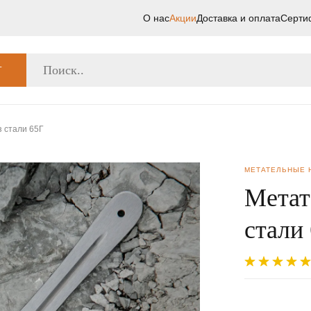
О нас
Акции
Доставка и оплата
Серти
Г
 стали 65Г
МЕТАТЕЛЬНЫЕ 
Метат
стали