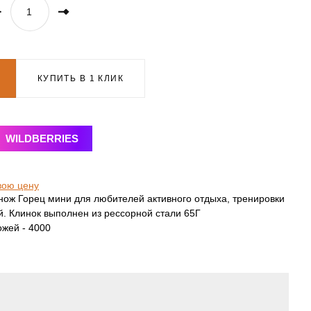
КУПИТЬ В 1 КЛИК
WILDBERRIES
вою цену
ож Горец мини для любителей активного отдыха, тренировки
. Клинок выполнен из рессорной стали 65Г
ожей - 4000