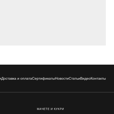
и
Доставка и оплата
Сертификаты
Новости
Статьи
Видео
Контакты
МАЧЕТЕ И КУКРИ