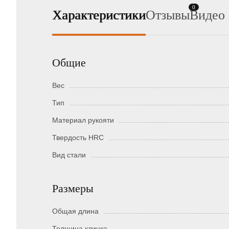
0
Характеристики
Отзывы
Видео
Общие
Вес
Тип
Материал рукояти
Твердость HRC
Вид стали
Размеры
Общая длина
Толщина клинка