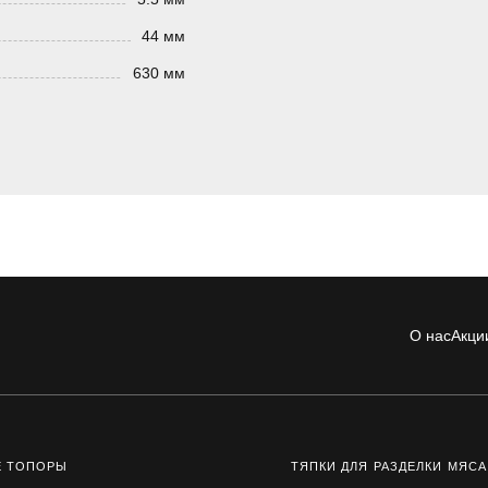
44 мм
630 мм
О нас
Акци
Е ТОПОРЫ
ТЯПКИ ДЛЯ РАЗДЕЛКИ МЯСА