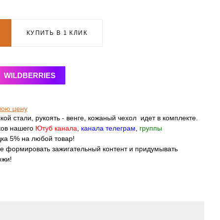
КУПИТЬ В 1 КЛИК
WILDBERRIES
вою цену
кой стали, рукоять - венге, кожаный чехол идет в комплекте.
ков нашего
Ютуб канала
,
канала телеграм
,
группы
ка 5% на любой товар!
те формировать зажигательный контент и придумывать
ожи!