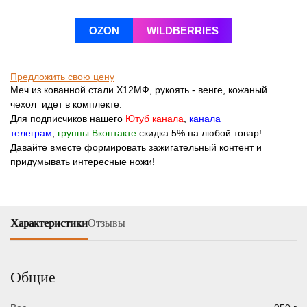
OZON
WILDBERRIES
Предложить свою цену
Меч из кованной стали Х12МФ, рукоять - венге, кожаный
чехол идет в комплекте.
Для подписчиков нашего
Ютуб канала
,
канала
телеграм
,
группы Вконтакте
скидка 5% на любой товар!
Давайте вместе формировать зажигательный контент и
придумывать интересные ножи!
Характеристики
Отзывы
Общие