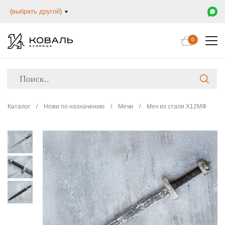
(
выбрать другой
)
0
Каталог
/
Ножи по назначению
/
Мечи
/
Меч из стали Х12МФ