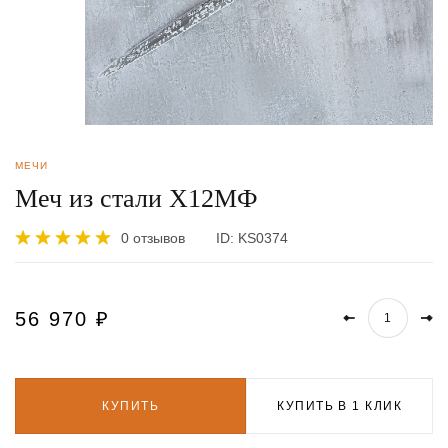
МЕЧИ
Меч из стали Х12МФ
0 отзывов
ID:
KS0374
56 970
₽
КУПИТЬ
КУПИТЬ В 1 КЛИК