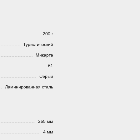
200 г
Туристический
Микарта
61
Серый
Ламинированная сталь
265 мм
4 мм