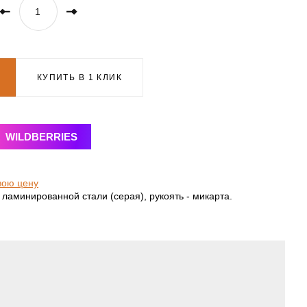
КУПИТЬ В 1 КЛИК
WILDBERRIES
вою цену
 ламинированной стали (серая), рукоять - микарта.