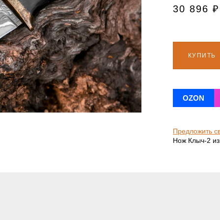
30 896
₽
КУПИТЬ
OZON
Предложить с
Нож Клыч-2 из