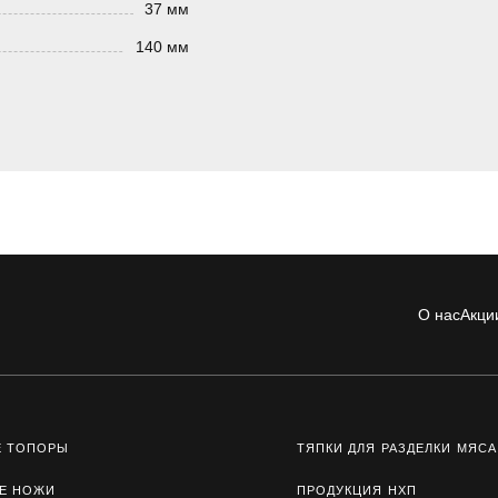
37 мм
140 мм
О нас
Акци
Е ТОПОРЫ
ТЯПКИ ДЛЯ РАЗДЕЛКИ МЯСА
Е НОЖИ
ПРОДУКЦИЯ НХП