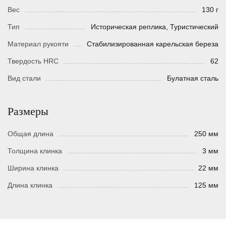
Вес
130 г
Тип
Истoрическая реплика, Туристический
Материал рукояти
Стабилизированная карельская береза
Твердость HRC
62
Вид стали
Булатная сталь
Размеры
Общая длина
250 мм
Толщина клинка
3 мм
Ширина клинка
22 мм
Длина клинка
125 мм