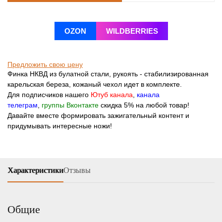
OZON
WILDBERRIES
Предложить свою цену
Финка НКВД из булатной стали, рукоять - стабилизированная
карельская береза, кожаный чехол идет в комплекте.
Для подписчиков нашего
Ютуб канала
,
канала
телеграм
,
группы Вконтакте
скидка 5% на любой товар!
Давайте вместе формировать зажигательный контент и
придумывать интересные ножи!
Характеристики
Отзывы
Общие