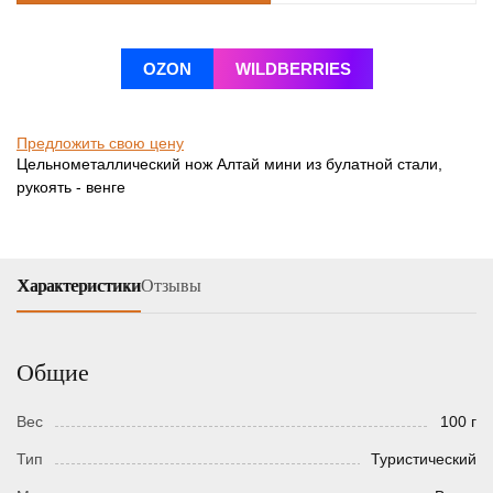
OZON
WILDBERRIES
Предложить свою цену
Цельнометаллический нож Алтай мини из булатной стали,
рукоять - венге
Характеристики
Отзывы
Общие
Вес
100 г
Тип
Туристический