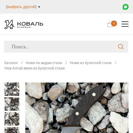
(
выбрать другой
)
0
Каталог
/
Ножи по видам стали
/
Ножи из булатной стали
/
Нож Алтай мини из булатной стали