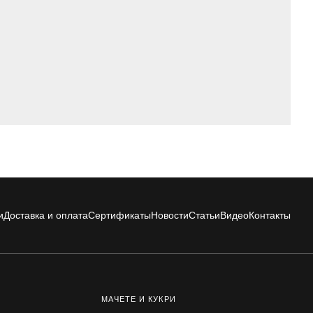
и
Доставка и оплата
Сертификаты
Новости
Статьи
Видео
Контакты
МАЧЕТЕ И КУКРИ