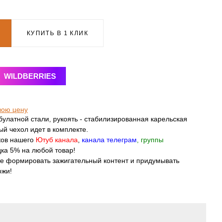
КУПИТЬ В 1 КЛИК
WILDBERRIES
вою цену
булатной стали, рукоять - стабилизированная карельская
ый чехол идет в комплекте.
ков нашего
Ютуб канала
,
канала телеграм
,
группы
ка 5% на любой товар!
те формировать зажигательный контент и придумывать
ожи!