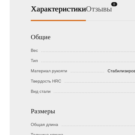
0
Характеристики
Отзывы
Общие
Вес
Тип
Материал рукояти
Стабилизиров
Твердость HRC
Вид стали
Размеры
Общая длина
Толщина клинка