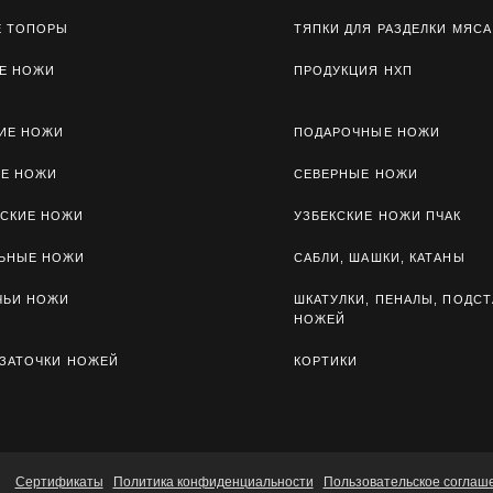
Е ТОПОРЫ
ТЯПКИ ДЛЯ РАЗДЕЛКИ МЯСА
Е НОЖИ
ПРОДУКЦИЯ НХП
ИЕ НОЖИ
ПОДАРОЧНЫЕ НОЖИ
ЫЕ НОЖИ
СЕВЕРНЫЕ НОЖИ
СКИЕ НОЖИ
УЗБЕКСКИЕ НОЖИ ПЧАК
ЛЬНЫЕ НОЖИ
САБЛИ, ШАШКИ, КАТАНЫ
ЧЬИ НОЖИ
ШКАТУЛКИ, ПЕНАЛЫ, ПОДСТ
НОЖЕЙ
 ЗАТОЧКИ НОЖЕЙ
КОРТИКИ
Сертификаты
Политика конфиденциальности
Пользовательское соглаш