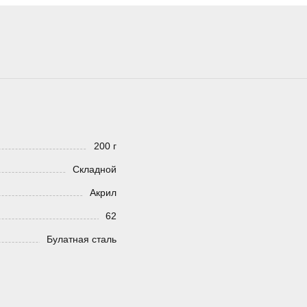
200 г
Складной
Акрил
62
Булатная сталь