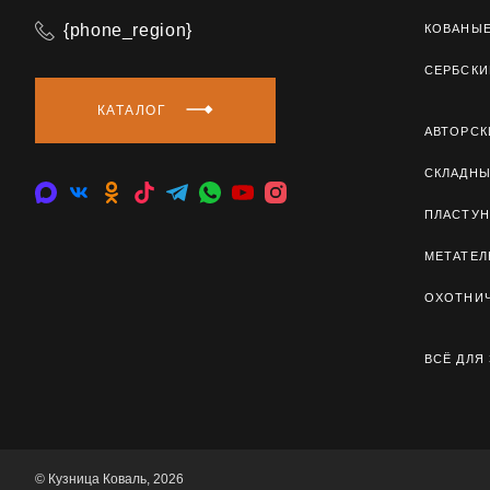
{phone_region}
КОВАНЫ
СЕРБСКИ
КАТАЛОГ
АВТОРСК
СКЛАДН
ПЛАСТУН
МЕТАТЕ
ОХОТНИ
ВСЁ ДЛЯ
© Кузница Коваль, 2026