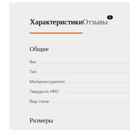
0
Характеристики
Отзывы
Общие
Вес
Тип
Материал рукояти
Твердость HRC
Вид стали
Размеры