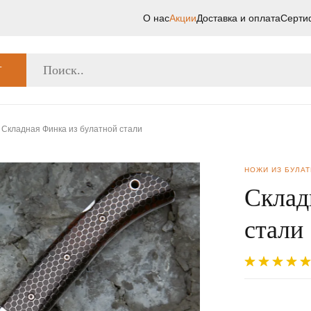
О нас
Акции
Доставка и оплата
Серти
Г
Складная Финка из булатной стали
НОЖИ ИЗ БУЛА
Склад
стали