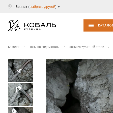
Брянск
(
выбрать другой
)
КАТАЛО
Каталог
/
Ножи по видам стали
/
Ножи из булатной стали
/