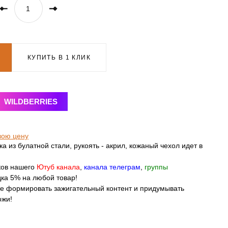
КУПИТЬ В 1 КЛИК
WILDBERRIES
вою цену
а из булатной стали, рукоять - акрил, кожаный чехол идет в
ков нашего
Ютуб канала
,
канала телеграм
,
группы
ка 5% на любой товар!
те формировать зажигательный контент и придумывать
ожи!