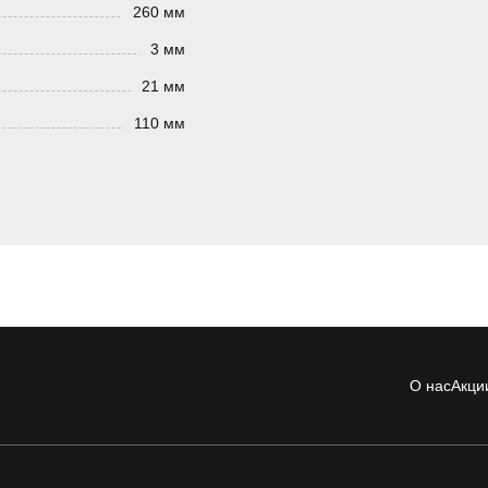
260 мм
3 мм
21 мм
110 мм
О нас
Акци