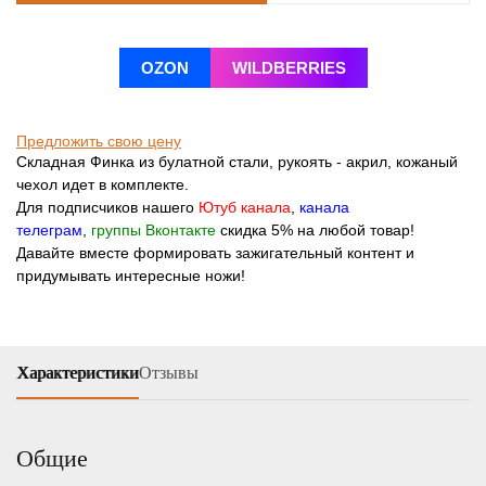
OZON
WILDBERRIES
Предложить свою цену
Складная Финка из булатной стали, рукоять - акрил, кожаный
чехол идет в комплекте.
Для подписчиков нашего
Ютуб канала
,
канала
телеграм
,
группы Вконтакте
скидка 5% на любой товар!
Давайте вместе формировать зажигательный контент и
придумывать интересные ножи!
Характеристики
Отзывы
Общие