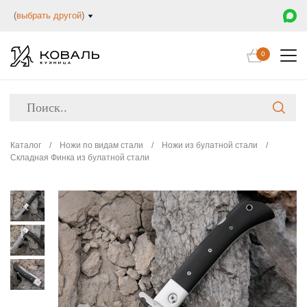
(
выбрать другой
)
0
Каталог
/
Ножи по видам стали
/
Ножи из булатной стали
/
Складная Финка из булатной стали