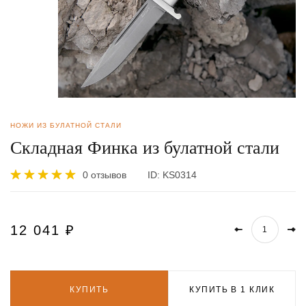
НОЖИ ИЗ БУЛАТНОЙ СТАЛИ
Складная Финка из булатной стали
0 отзывов
ID:
KS0314
12 041
₽
КУПИТЬ
КУПИТЬ В 1 КЛИК