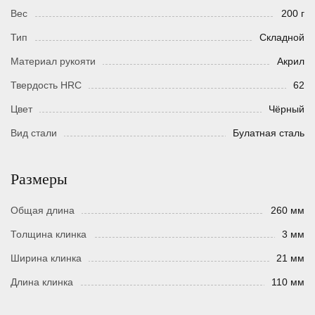
Вес
200 г
Тип
Складной
Материал рукояти
Акрил
Твердость HRC
62
Цвет
Чёрный
Вид стали
Булатная сталь
Размеры
Общая длина
260 мм
Толщина клинка
3 мм
Ширина клинка
21 мм
Длина клинка
110 мм