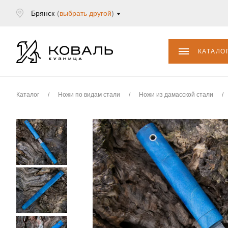
Брянск
(
выбрать другой
)
КАТАЛО
Каталог
/
Ножи по видам стали
/
Ножи из дамасской стали
/