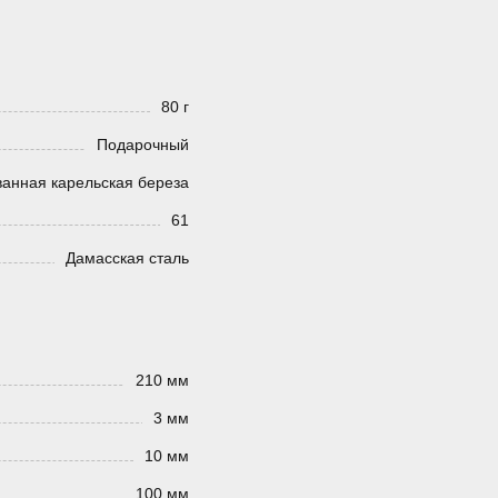
80 г
Подарочный
анная карельская береза
61
Дамасская сталь
210 мм
3 мм
10 мм
100 мм