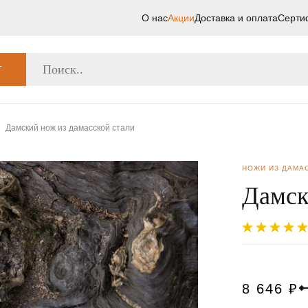
О нас
Акции
Доставка и оплата
Серти
Г
Дамский нож из дамасской стали
НОЖИ ИЗ ДАМА
Дамск
8 646
₽