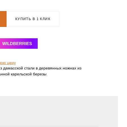
КУПИТЬ В 1 КЛИК
WILDBERRIES
вою цену
з дамасской стали в деревянных ножнах из
анной карельской березы