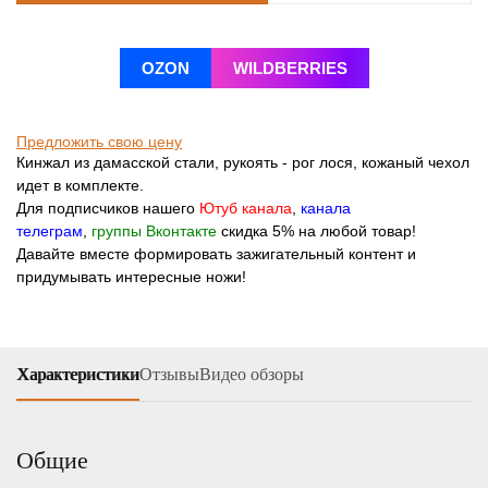
OZON
WILDBERRIES
Предложить свою цену
Кинжал из дамасской стали, рукоять - рог лося, кожаный чехол
идет в комплекте.
Для подписчиков нашего
Ютуб канала
,
канала
телеграм
,
группы Вконтакте
скидка 5% на любой товар!
Давайте вместе формировать зажигательный контент и
придумывать интересные ножи!
Характеристики
Отзывы
Видео обзоры
Общие