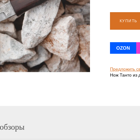
КУПИТЬ
OZON
Предложить с
Нож Танто из 
 обзоры