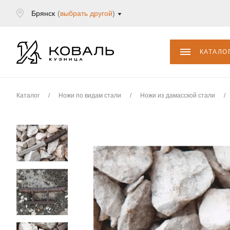
Брянск
(
выбрать другой
)
КАТАЛО
Каталог
/
Ножи по видам стали
/
Ножи из дамасской стали
/