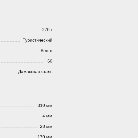
270 г
Туристический
Венге
60
Дамасская сталь
310 мм
4 мм
28 мм
170 мм