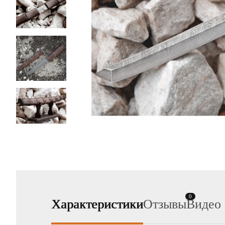
0
Характеристики
Отзывы
Видео