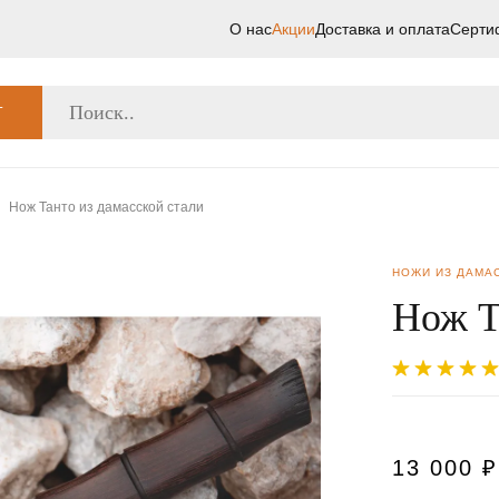
О нас
Акции
Доставка и оплата
Серти
Г
Нож Танто из дамасской стали
НОЖИ ИЗ ДАМА
Нож Т
13 000
₽