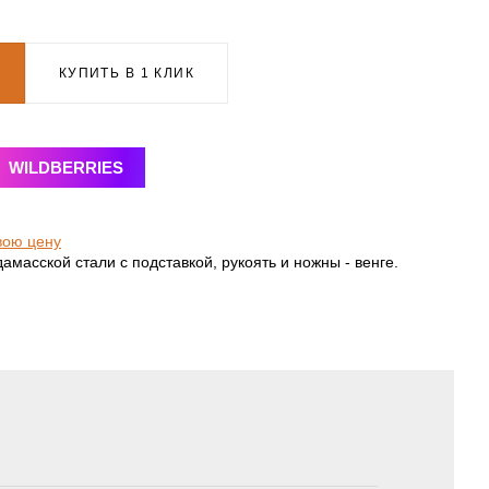
КУПИТЬ В 1 КЛИК
WILDBERRIES
вою цену
дамасской стали с подставкой, рукоять и ножны - венге.