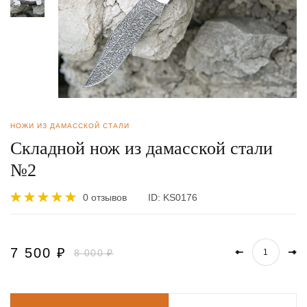
НОЖИ ИЗ ДАМАССКОЙ СТАЛИ
Складной нож из дамасской стали
№2
0 отзывов
ID:
KS0176
7 500
₽
8 000 ₽