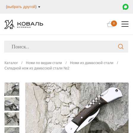
(
выбрать другой
)
0
Каталог
/
Ножи по видам стали
/
Ножи из дамасской стали
/
Складной нож из дамасской стали №2