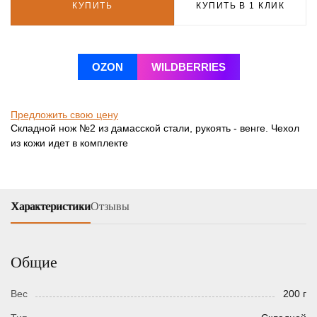
КУПИТЬ
КУПИТЬ В 1 КЛИК
OZON
WILDBERRIES
Предложить свою цену
Складной нож №2 из дамасской стали, рукоять - венге. Чехол
из кожи идет в комплекте
Характеристики
Отзывы
Общие
Вес
200 г