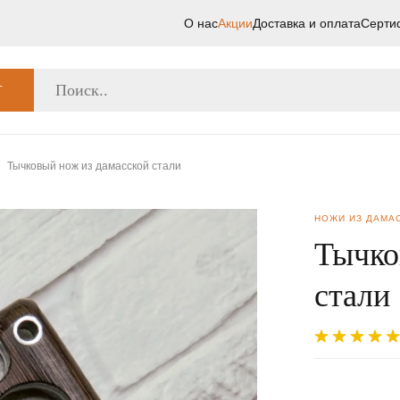
О нас
Акции
Доставка и оплата
Серти
Г
Тычковый нож из дамасской стали
НОЖИ ИЗ ДАМА
Тычко
стали