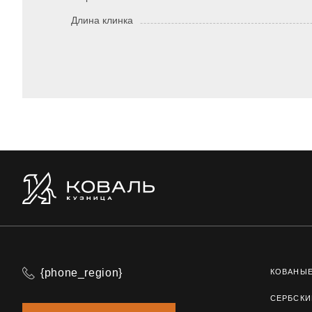
Длина клинка
{phone_region}
КОВАНЫ
СЕРБСКИ