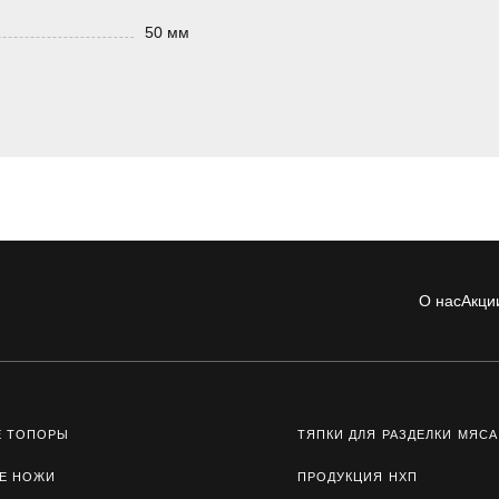
50 мм
О нас
Акци
Е ТОПОРЫ
ТЯПКИ ДЛЯ РАЗДЕЛКИ МЯСА
Е НОЖИ
ПРОДУКЦИЯ НХП