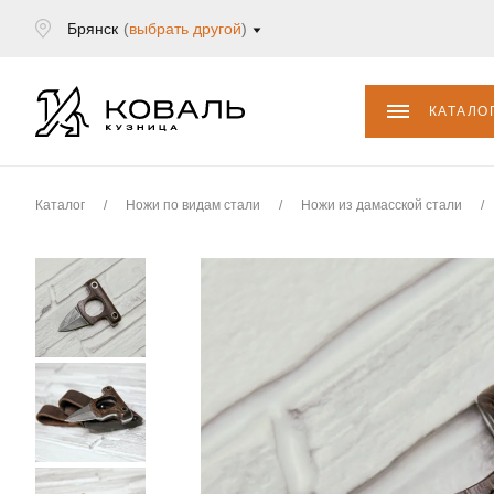
Брянск
(
выбрать другой
)
КАТАЛО
Каталог
/
Ножи по видам стали
/
Ножи из дамасской стали
/