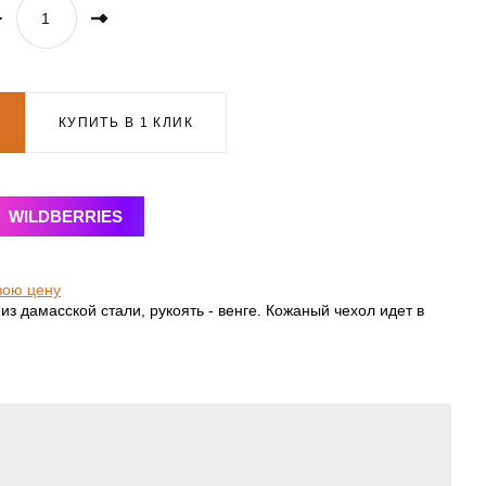
КУПИТЬ В 1 КЛИК
WILDBERRIES
вою цену
из дамасской стали, рукоять - венге. Кожаный чехол идет в