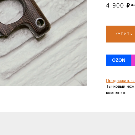
4 900
₽
КУПИТЬ
OZON
Предложить с
Тычковый нож 
комплекте