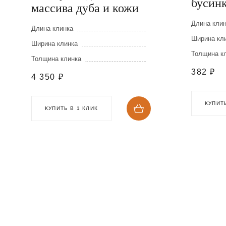
бусин
массива дуба и кожи
Длина кли
Длина клинка
Ширина кл
Ширина клинка
Толщина к
Толщина клинка
382
₽
4 350
₽
КУПИТЬ
КУПИТЬ В 1 КЛИК