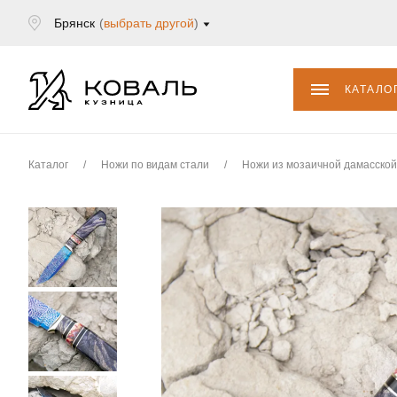
Брянск
(
выбрать другой
)
КАТАЛО
Каталог
/
Ножи по видам стали
/
Ножи из мозаичной дамасской