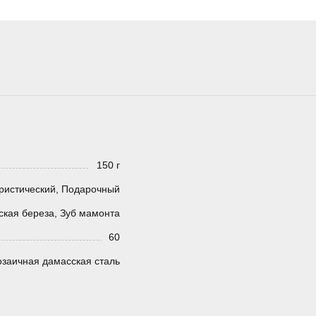
150 г
ристический, Подарочный
ская береза, Зуб мамонта
60
заичная дамасская сталь