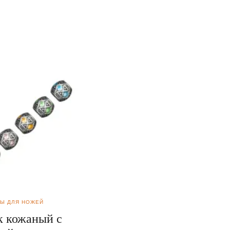
РЫ ДЛЯ НОЖЕЙ
ШКАТУЛКИ, ПЕНАЛЫ, ПОДСТАВКИ
НОЖЕЙ
к кожаный с
Шкатулка для ножа