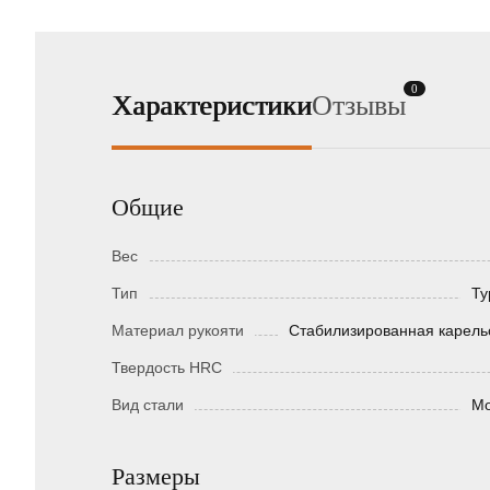
0
Характеристики
Отзывы
Общие
Вес
Тип
Ту
Материал рукояти
Стабилизированная карель
Твердость HRC
Вид стали
Мо
Размеры