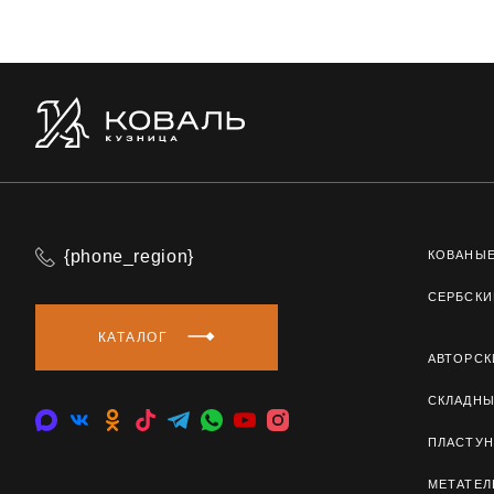
{phone_region}
КОВАНЫ
СЕРБСКИ
КАТАЛОГ
АВТОРСК
СКЛАДН
ПЛАСТУН
МЕТАТЕ