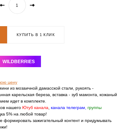
КУПИТЬ В 1 КЛИК
WILDBERRIES
вою цену
ини из мозаичной дамасской стали, рукоять -
нная карельская береза, вставка - зуб мамонта, кожаный
нием идет в комплекте.
ков нашего
Ютуб канала
,
канала телеграм
,
группы
ка 5% на любой товар!
те формировать зажигательный контент и придумывать
ожи!