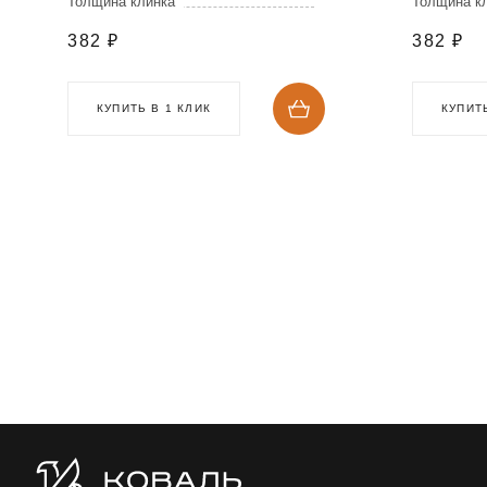
Толщина клинка
Толщина к
382
₽
382
₽
КУПИТЬ В 1 КЛИК
КУПИТЬ