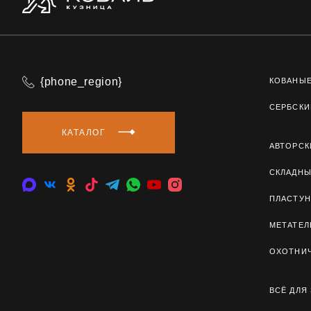
{phone_region}
КОВАНЫ
СЕРБСКИ
КАТАЛОГ
АВТОРСК
СКЛАДН
ПЛАСТУН
МЕТАТЕ
ОХОТНИ
ВСЁ ДЛЯ