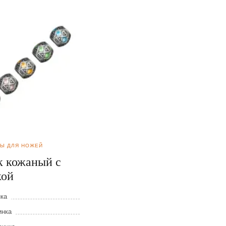
РЫ ДЛЯ НОЖЕЙ
АКСЕССУАРЫ ДЛЯ НОЖЕЙ
к кожаный с
Темляк
кой
нка
Длина клинка
инка
Ширина клинка