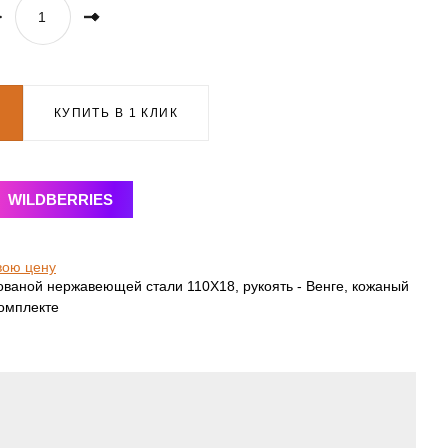
КУПИТЬ В 1 КЛИК
WILDBERRIES
вою цену
ованой нержавеющей стали 110Х18, рукоять - Венге, кожаный
комплекте