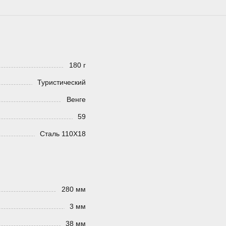
180 г
Туристический
Венге
59
Сталь 110Х18
280 мм
3 мм
38 мм