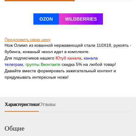
OZON
WILDBERRIES
Предложить свою цену
Нож Олимп из кованной нержавеющей стали 110Х18, рукоять -
бубинга, кожаный чехол идет в комплекте.
Для подписчиков нашего
Ютуб канала
,
канала
телеграм
,
группы Вконтакте
скидка 5% на любой товар!
Давайте вместе формировать зажигательный контент и
придумывать интересные ножи!
Характеристики
Отзывы
Общие