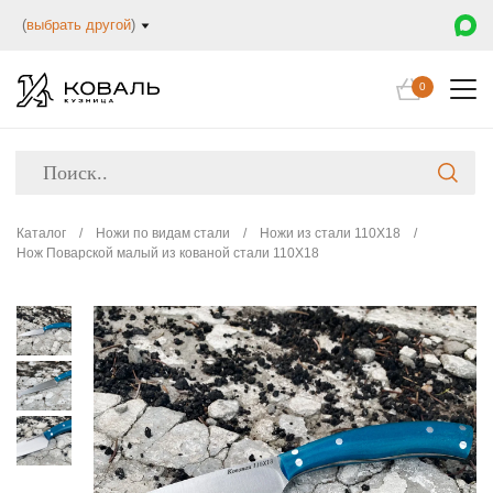
(
выбрать другой
)
0
Каталог
/
Ножи по видам стали
/
Ножи из стали 110Х18
/
Нож Поварской малый из кованой стали 110Х18