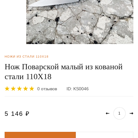
НОЖИ ИЗ СТАЛИ 110Х18
Нож Поварской малый из кованой
стали 110Х18
0 отзывов
ID:
KS0046
5 146
₽