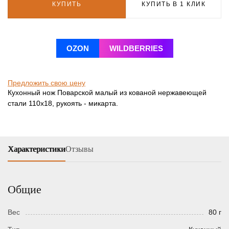
КУПИТЬ
КУПИТЬ В 1 КЛИК
OZON
WILDBERRIES
Предложить свою цену
Кухонный нож Поварской малый из кованой нержавеющей
стали 110х18, рукоять - микарта.
Характеристики
Отзывы
Общие
Вес
80 г