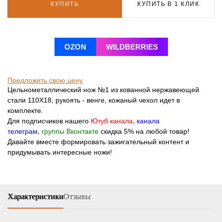
КУПИТЬ
КУПИТЬ В 1 КЛИК
OZON
WILDBERRIES
Предложить свою цену
Цельнометаллический нож №1 из кованной нержавеющей
стали 110Х18, рукоять - венге, кожаный чехол идет в
комплекте.
Для подписчиков нашего
Ютуб канала
,
канала
телеграм
,
группы Вконтакте
скидка 5% на любой товар!
Давайте вместе формировать зажигательный контент и
придумывать интересные ножи!
Характеристики
Отзывы