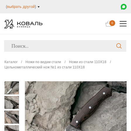
(
выбрать другой
)
0
Каталог
/
Ножи по видам стали
/
Ножи из стали 110Х18
/
Цельнометаллический нож №1 из стали 110Х18