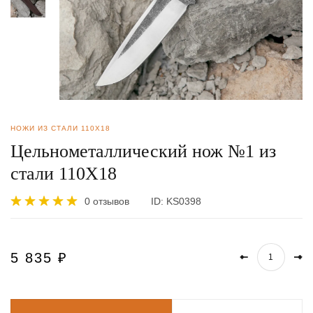
НОЖИ ИЗ СТАЛИ 110Х18
Цельнометаллический нож №1 из
стали 110Х18
0 отзывов
ID:
KS0398
5 835
₽