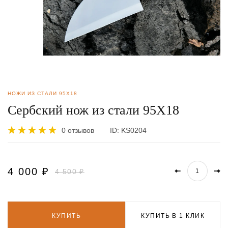
НОЖИ ИЗ СТАЛИ 95Х18
Сербский нож из стали 95Х18
0 отзывов
ID:
KS0204
4 000
₽
4 500 ₽
КУПИТЬ
КУПИТЬ В 1 КЛИК