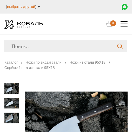
(
выбрать другой
)
0
Каталог
/
Ножи по видам стали
/
Ножи из стали 95Х18
/
Сербский нож из стали 95Х18