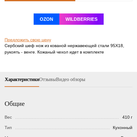
OZON
WILDBERRIES
Предложить свою цену
Сербский шеф нож из кованой нержавеющей стали 95Х18,
рукоять - венге. Кожаный чехол идет в комплекте
Характеристики
Отзывы
Видео обзоры
Общие
Вес
410 г
Тип
Кухонный