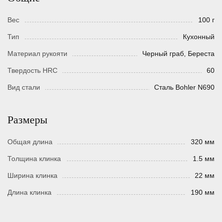
Вес
100 г
Тип
Кухонный
Материал рукояти
Черный граб, Береста
Твердость HRC
60
Вид стали
Сталь Bohler N690
Размеры
Общая длина
320 мм
Толщина клинка
1.5 мм
Ширина клинка
22 мм
Длина клинка
190 мм