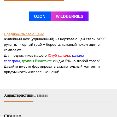
OZON
WILDBERRIES
Предложить свою цену
Филейный нож (удлиненный) из нержавеющей стали N690,
рукоять - черный граб + береста, кожаный чехол идет в
комплекте.
Для подписчиков нашего
Ютуб канала
,
канала
телеграм
,
группы Вконтакте
скидка 5% на любой товар!
Давайте вместе формировать зажигательный контент и
придумывать интересные ножи!
Характеристики
Отзывы
Общие