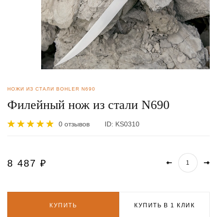
НОЖИ ИЗ СТАЛИ BOHLER N690
Филейный нож из стали N690
0 отзывов
ID:
KS0310
8 487
₽
КУПИТЬ
КУПИТЬ В 1 КЛИК