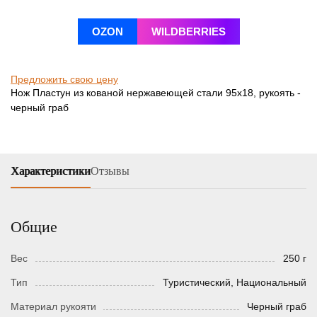
OZON
WILDBERRIES
Предложить свою цену
Нож Пластун из кованой нержавеющей стали 95х18, рукоять -
черный граб
Характеристики
Отзывы
Общие
Вес
250 г
Тип
Туристический, Национальный
Материал рукояти
Черный граб