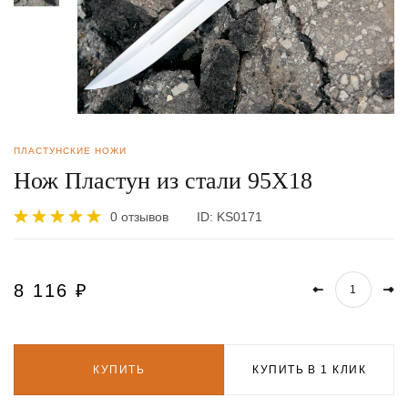
ПЛАСТУНСКИЕ НОЖИ
Нож Пластун из стали 95Х18
0 отзывов
ID:
KS0171
8 116
₽
КУПИТЬ
КУПИТЬ В 1 КЛИК