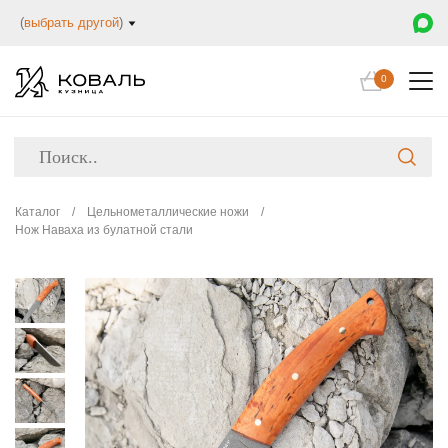
(
выбрать другой
)
0
Каталог
/
Цельнометаллические ножи
/
Нож Наваха из булатной стали