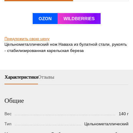
OZON
WILDBERRIES
Предложить свою цену
Цельнометаллический нож Наваха из булатной стали, рукоять
- стабилизированная карельская береза
Характеристики
Отзывы
Общие
Вес
140 г
Тип
Цельнометаллический