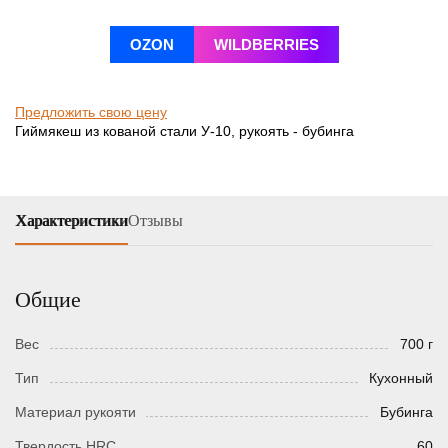
OZON
WILDBERRIES
Предложить свою цену
Гиймякеш из кованой стали У-10, рукоять - бубинга
Характеристики
Отзывы
Общие
Вес
700 г
Тип
Кухонный
Материал рукояти
Бубинга
Твердость HRC
60