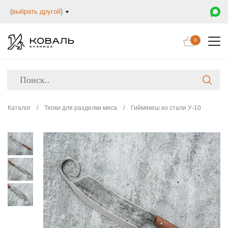
(
выбрать другой
)
0
Каталог
/
Тяпки для разделки мяса
/
Гиймякеш из стали У-10